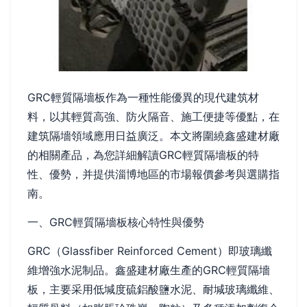
GRC輕質隔墻板作為一種性能優異的現代建筑材
料，以其輕質高強、防火隔音、施工便捷等優點，在
建筑隔墻領域應用日益廣泛。本文將圍繞鑫盛建材廠
的相關產品，為您詳細解讀GRC輕質隔墻板的特
性、優勢，并提供淄博地區的市場報價參考與選購指
南。
一、GRC輕質隔墻板核心特性與優勢
GRC（Glassfiber Reinforced Cement）即玻璃纖
維增強水泥制品。鑫盛建材廠生產的GRC輕質隔墻
板，主要采用低堿度硫鋁酸鹽水泥、耐堿玻璃纖維、