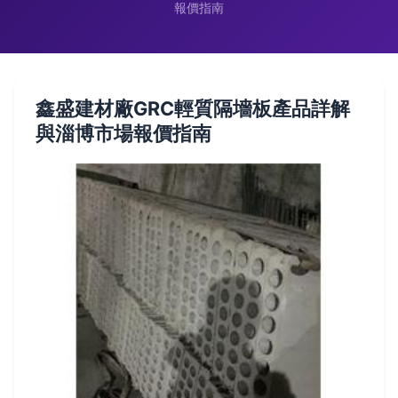
報價指南
鑫盛建材廠GRC輕質隔墻板產品詳解
與淄博市場報價指南